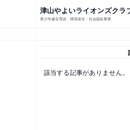
内
津山やよいライオンズクラ
容
青少年健全育成・環境保全・社会福祉事業
を
ス
キ
ッ
プ
該当する記事がありません。