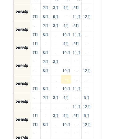
–
2月
3月
4月
5月
–
2024年
7月
8月
9月
–
11月
12月
–
2月
3月
4月
5月
–
2023年
7月
8月
–
10月
11月
–
1月
–
–
4月
5月
–
2022年
7月
8月
–
10月
11月
–
–
2月
3月
–
–
–
2021年
–
8月
–
10月
–
12月
–
–
–
–
–
–
2020年
7月
8月
–
10月
11月
–
–
2月
3月
4月
–
6月
2019年
–
–
–
–
11月
12月
1月
–
3月
4月
5月
6月
2018年
7月
8月
–
10月
–
12月
–
–
–
–
–
–
2017年