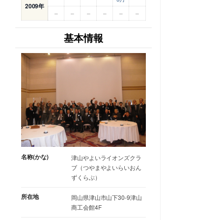
2009年
–
–
–
–
–
–
基本情報
名称(かな)
津山やよいライオンズクラ
ブ（つやまやよいらいおん
ずくらぶ）
所在地
岡山県津山市山下30-9津山
商工会館4F