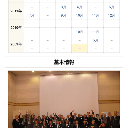
–
–
3月
4月
–
6月
2011年
7月
–
9月
10月
11月
12月
–
–
–
–
–
–
2010年
–
–
–
10月
11月
–
–
–
–
–
5月
–
2009年
–
–
–
–
–
–
基本情報