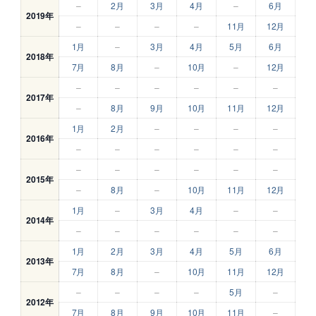
–
2月
3月
4月
–
6月
2019年
–
–
–
–
11月
12月
1月
–
3月
4月
5月
6月
2018年
7月
8月
–
10月
–
12月
–
–
–
–
–
–
2017年
–
8月
9月
10月
11月
12月
1月
2月
–
–
–
–
2016年
–
–
–
–
–
–
–
–
–
–
–
–
2015年
–
8月
–
10月
11月
12月
1月
–
3月
4月
–
–
2014年
–
–
–
–
–
–
1月
2月
3月
4月
5月
6月
2013年
7月
8月
–
10月
11月
12月
–
–
–
–
5月
–
2012年
7月
8月
9月
10月
11月
–